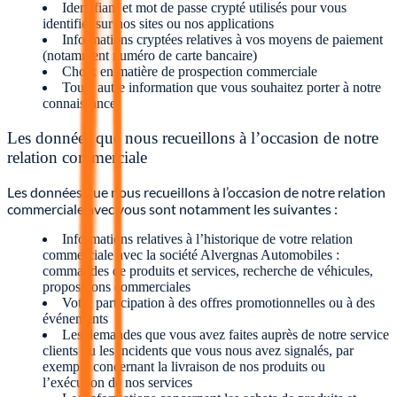
Identifiant et mot de passe crypté utilisés pour vous
identifier sur nos sites ou nos applications
Informations cryptées relatives à vos moyens de paiement
(notamment numéro de carte bancaire)
Choix en matière de prospection commerciale
Toute autre information que vous souhaitez porter à notre
connaissance.
Les données que nous recueillons à l’occasion de notre
relation commerciale
Les données que nous recueillons à l’occasion de notre relation
commerciale avec vous sont notamment les suivantes :
Informations relatives à l’historique de votre relation
commerciale avec la société Alvergnas Automobiles :
commandes de produits et services, recherche de véhicules,
propositions commerciales
Votre participation à des offres promotionnelles ou à des
événements
Les demandes que vous avez faites auprès de notre service
clients ou les incidents que vous nous avez signalés, par
exemple concernant la livraison de nos produits ou
l’exécution de nos services