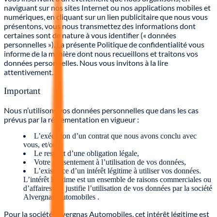
naviguant sur nos sites Internet ou nos applications mobiles et
numériques, en cliquant sur un lien publicitaire que nous vous
présentons, vous nous transmettez des informations dont
certaines sont de nature à vous identifier (« données
personnelles »). La présente Politique de confidentialité vous
informe de la manière dont nous recueillons et traitons vos
données personnelles. Nous vous invitons à la lire
attentivement.
Important
Nous n’utilisons vos données personnelles que dans les cas
prévus par la réglementation en vigueur :
L’exécution d’un contrat que nous avons conclu avec
vous, et/ou
Le respect d’une obligation légale,
Votre consentement à l’utilisation de vos données,
L’existence d’un intérêt légitime à utiliser vos données.
L’intérêt légitime est un ensemble de raisons commerciales ou
d’affaires qui justifie l’utilisation de vos données par la société
Alvergnas Automobiles .
Pour la société Alvergnas Automobiles, cet intérêt légitime est