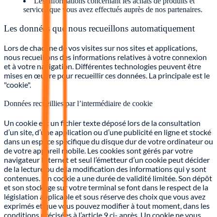
Les informations concernant les achats de produits et
services que vous avez effectués auprès de nos partenaires.
Les données que nous recueillons automatiquement
Lors de chacune de vos visites sur nos sites et applications,
nous recueillons des informations relatives à votre connexion
et à votre navigation. Différentes technologies peuvent être
mises en œuvre pour recueillir ces données. La principale est le
"cookie".
Données recueillies par l’intermédiaire de cookie
Un cookie est un fichier texte déposé lors de la consultation
d’un site, d’une application ou d’une publicité en ligne et stocké
dans un espace spécifique du disque dur de votre ordinateur ou
de votre appareil mobile. Les cookies sont gérés par votre
navigateur Internet et seul l’émetteur d’un cookie peut décider
de la lecture ou de la modification des informations qui y sont
contenues. Un cookie a une durée de validité limitée. Son dépôt
et son stockage sur votre terminal se font dans le respect de la
législation applicable et sous réserve des choix que vous avez
exprimés et que vous pouvez modifier à tout moment, dans les
conditions précisées à l’article 9 ci- après. Un cookie ne vous