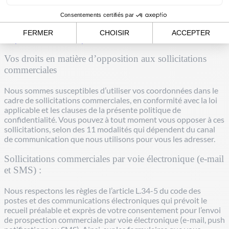
raisonnable et, en tout état de cause, dans les délais fixés par la
loi. En cas de réponse insatisfaisante, vous pouvez introduire
une réclamation auprès de la Commission nationale de
l’informatique et des libertés (CNIL) :
https://www.cnil.fr/fr/plaintes
Vos droits en matière d’opposition aux sollicitations
commerciales
Nous sommes susceptibles d’utiliser vos coordonnées dans le
cadre de sollicitations commerciales, en conformité avec la loi
applicable et les clauses de la présente politique de
confidentialité. Vous pouvez à tout moment vous opposer à ces
sollicitations, selon des 11 modalités qui dépendent du canal
de communication que nous utilisons pour vous les adresser.
Sollicitations commerciales par voie électronique (e-mail
et SMS) :
Nous respectons les règles de l’article L.34-5 du code des
postes et des communications électroniques qui prévoit le
recueil préalable et exprès de votre consentement pour l’envoi
de prospection commerciale par voie électronique (e-mail, push