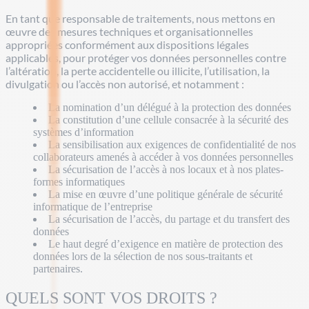
En tant que responsable de traitements, nous mettons en
œuvre des mesures techniques et organisationnelles
appropriées conformément aux dispositions légales
applicables, pour protéger vos données personnelles contre
l’altération, la perte accidentelle ou illicite, l’utilisation, la
divulgation ou l’accès non autorisé, et notamment :
La nomination d’un délégué à la protection des données
La constitution d’une cellule consacrée à la sécurité des
systèmes d’information
La sensibilisation aux exigences de confidentialité de nos
collaborateurs amenés à accéder à vos données personnelles
La sécurisation de l’accès à nos locaux et à nos plates-
formes informatiques
La mise en œuvre d’une politique générale de sécurité
informatique de l’entreprise
La sécurisation de l’accès, du partage et du transfert des
données
Le haut degré d’exigence en matière de protection des
données lors de la sélection de nos sous-traitants et
partenaires.
QUELS SONT VOS DROITS ?