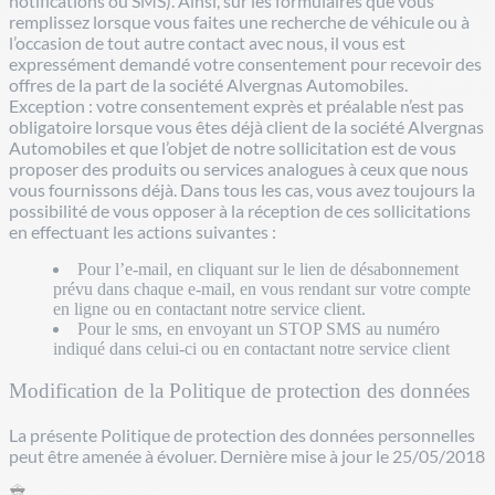
notifications ou SMS). Ainsi, sur les formulaires que vous
remplissez lorsque vous faites une recherche de véhicule ou à
l’occasion de tout autre contact avec nous, il vous est
expressément demandé votre consentement pour recevoir des
offres de la part de la société Alvergnas Automobiles.
Exception : votre consentement exprès et préalable n’est pas
obligatoire lorsque vous êtes déjà client de la société Alvergnas
Automobiles et que l’objet de notre sollicitation est de vous
proposer des produits ou services analogues à ceux que nous
vous fournissons déjà. Dans tous les cas, vous avez toujours la
possibilité de vous opposer à la réception de ces sollicitations
en effectuant les actions suivantes :
Pour l’e-mail, en cliquant sur le lien de désabonnement
prévu dans chaque e-mail, en vous rendant sur votre compte
en ligne ou en contactant notre service client.
Pour le sms, en envoyant un STOP SMS au numéro
indiqué dans celui-ci ou en contactant notre service client
Modification de la Politique de protection des données
La présente Politique de protection des données personnelles
peut être amenée à évoluer. Dernière mise à jour le 25/05/2018