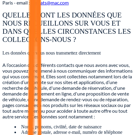
Paris - email :
avocats@mac.com
QUELLES SONT LES DONNÉES QUE
NOUS RECUEILLONS SUR VOUS ET
DANS QUELLES CIRCONSTANCES LES
COLLECTONS-NOUS ?
Les données que vous nous transmettez directement
A l’occasion des différents contacts que nous avons avec vous,
vous pouvez être amené à nous communiquer des informations
qui vous concernent. Elles sont collectées notamment lors de la
création d’un compte sur nos sites et applications, d’une
recherche de véhicule, d'une demande de réservation, d'une
demande de financement en ligne, d'une proposition de vente
de véhicule, d'une demande de rendez-vous ou de réparation,
pages consacrées à nos produits sur les réseaux sociaux ou par
tout autre moyen ou pour accéder à toute autre offre ou tout
autre service. Ces données sont notamment :
Noms, prénoms, civilité, date de naissance
Adresse postale, adresse e-mail, numéro de téléphone