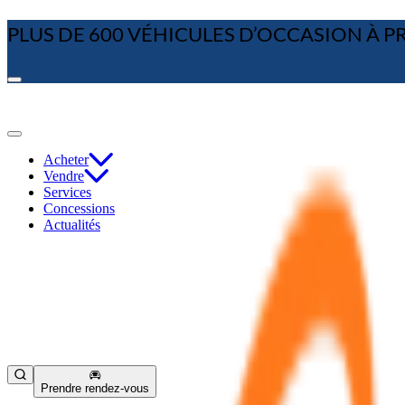
PLUS DE 600 VÉHICULES D’OCCASION À PRIX
Acheter
Vendre
Services
Concessions
Actualités
Prendre rendez-vous