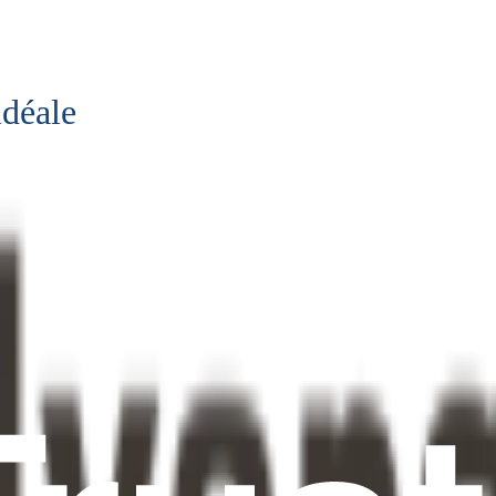
idéale