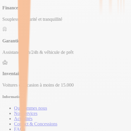
Financement
Souplesse, sécurité et tranquillité
Garantie
Assistance 24h/24h & véhicule de prêt
Inventaire
Voitures d’occasion à moins de 15.000
Informations
Qui sommes nous
Nos services
Actualités
Contact & Concessions
FAQs