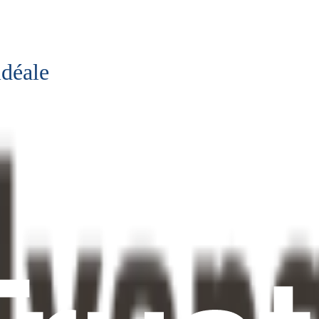
idéale