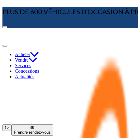
PLUS DE 600 VÉHICULES D’OCCASION À PRIX
Acheter
Vendre
Services
Concessions
Actualités
Prendre rendez-vous