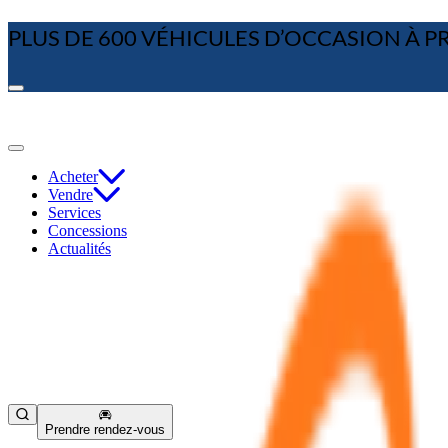
PLUS DE 600 VÉHICULES D’OCCASION À PRIX
Acheter
Vendre
Services
Concessions
Actualités
Prendre rendez-vous